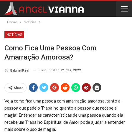
Home
Notícias
NOTÍCIAS
Como Fica Uma Pessoa Com
Amarração Amorosa?
Last updated
21 dez, 2022
By
Gabriel Real
Share
Veja como fica uma pessoa com amarração amorosa, tanto a
pessoa que pede o Trabalho quanto a pessoa que recebe a
magia! Entender as características de uma pessoa quando ela
recebe um Trabalho Espiritual de Amor pode ajudar a entender
mais sobre o uso de magia.