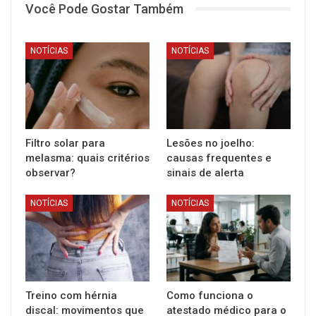
Você Pode Gostar Também
NOTÍCIAS
NOTÍCIAS
Filtro solar para
Lesões no joelho:
melasma: quais critérios
causas frequentes e
observar?
sinais de alerta
NOTÍCIAS
NOTÍCIAS
Treino com hérnia
Como funciona o
discal: movimentos que
atestado médico para o