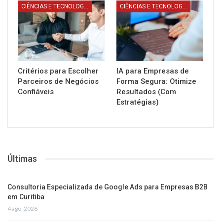
CIÊNCIAS E TECNOLOGIA
CIÊNCIAS E TECNOLOGIA
Critérios para Escolher
IA para Empresas de
Parceiros de Negócios
Forma Segura: Otimize
Confiáveis
Resultados (Com
Estratégias)
Últimas
Consultoria Especializada de Google Ads para Empresas B2B
em Curitiba
4 ago, 2026