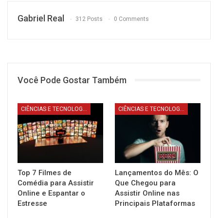
Gabriel Real
312 Posts
0 Comments
Você Pode Gostar Também
CIÊNCIAS E TECNOLOGIA
CIÊNCIAS E TECNOLOGIA
Top 7 Filmes de
Lançamentos do Mês: O
Comédia para Assistir
Que Chegou para
Online e Espantar o
Assistir Online nas
Estresse
Principais Plataformas