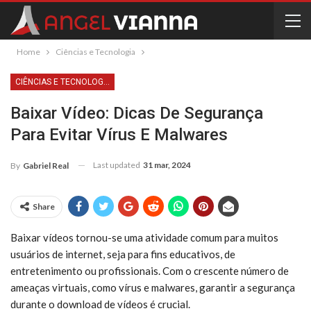
Home
Ciências e Tecnologia
CIÊNCIAS E TECNOLOGIA
Baixar Vídeo: Dicas De Segurança
Para Evitar Vírus E Malwares
Last updated
31 mar, 2024
By
Gabriel Real
Share
Baixar vídeos tornou-se uma atividade comum para muitos
usuários de internet, seja para fins educativos, de
entretenimento ou profissionais. Com o crescente número de
ameaças virtuais, como vírus e malwares, garantir a segurança
durante o download de vídeos é crucial.