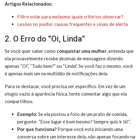
Artigos Relacionados:
Filtro solar para melasma: quais critérios observar?
Lesões no joelho: causas frequentes e sinais de alerta
2. O Erro do “Oi, Linda”
Se você quer saber como
conquistar uma mulher
, entenda que
ela provavelmente recebe dezenas de mensagens dizendo
apenas “Oi”, “Tudo bem?” ou “Linda”. Se você faz o mesmo, você
é apenas mais um na multidão de notificações dela.
Para se destacar, você precisa ser específico. Em vez de um
elogio vazio à aparência física, tente comentar algo que ela
compartilhou.
Exemplo:
Se ela postou a foto de um prato de comida,
pergunte: “Esse lugar é bom mesmo? Sempre quis ir lá!”.
Por que funciona?
Porque você está iniciando uma
conversa sobre um interesse dela, não apenas focando na