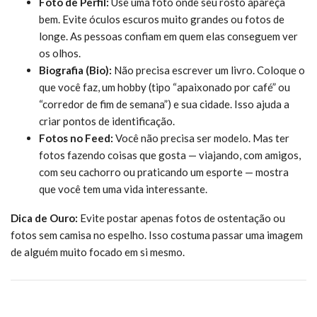
Foto de Perfil:
Use uma foto onde seu rosto apareça
bem. Evite óculos escuros muito grandes ou fotos de
longe. As pessoas confiam em quem elas conseguem ver
os olhos.
Biografia (Bio):
Não precisa escrever um livro. Coloque o
que você faz, um hobby (tipo “apaixonado por café” ou
“corredor de fim de semana”) e sua cidade. Isso ajuda a
criar pontos de identificação.
Fotos no Feed:
Você não precisa ser modelo. Mas ter
fotos fazendo coisas que gosta — viajando, com amigos,
com seu cachorro ou praticando um esporte — mostra
que você tem uma vida interessante.
Dica de Ouro:
Evite postar apenas fotos de ostentação ou
fotos sem camisa no espelho. Isso costuma passar uma imagem
de alguém muito focado em si mesmo.