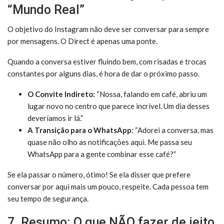
“Mundo Real”
O objetivo do Instagram não deve ser conversar para sempre
por mensagens. O Direct é apenas uma ponte.
Quando a conversa estiver fluindo bem, com risadas e trocas
constantes por alguns dias, é hora de dar o próximo passo.
O Convite Indireto:
“Nossa, falando em café, abriu um
lugar novo no centro que parece incrível. Um dia desses
deveríamos ir lá.”
A Transição para o WhatsApp:
“Adorei a conversa, mas
quase não olho as notificações aqui. Me passa seu
WhatsApp para a gente combinar esse café?”
Se ela passar o número, ótimo! Se ela disser que prefere
conversar por aqui mais um pouco, respeite. Cada pessoa tem
seu tempo de segurança.
7. Resumo: O que NÃO fazer de jeito