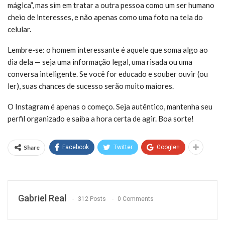
mágica”, mas sim em tratar a outra pessoa como um ser humano
cheio de interesses, e não apenas como uma foto na tela do
celular.
Lembre-se: o homem interessante é aquele que soma algo ao
dia dela — seja uma informação legal, uma risada ou uma
conversa inteligente. Se você for educado e souber ouvir (ou
ler), suas chances de sucesso serão muito maiores.
O Instagram é apenas o começo. Seja autêntico, mantenha seu
perfil organizado e saiba a hora certa de agir. Boa sorte!
Share
Facebook
Twitter
Google+
Gabriel Real
312 Posts
0 Comments