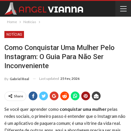
Home
Notícias
NOTÍCIAS
Como Conquistar Uma Mulher Pelo
Instagram: O Guia Para Não Ser
Inconveniente
Last updated
25 fev, 2026
By
Gabriel Real
Share
Se você quer aprender como
conquistar uma mulher
pelas
redes sociais, o primeiro passo é entender que o Instagram não
é um aplicativo de paquera comum; é uma vitrine da vida real.
Diferente de outros apps, aqui a abordagem precisa ser mais