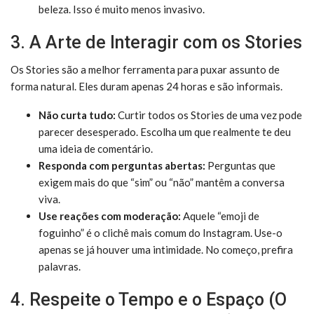
beleza. Isso é muito menos invasivo.
3. A Arte de Interagir com os Stories
Os Stories são a melhor ferramenta para puxar assunto de
forma natural. Eles duram apenas 24 horas e são informais.
Não curta tudo:
Curtir todos os Stories de uma vez pode
parecer desesperado. Escolha um que realmente te deu
uma ideia de comentário.
Responda com perguntas abertas:
Perguntas que
exigem mais do que “sim” ou “não” mantêm a conversa
viva.
Use reações com moderação:
Aquele “emoji de
foguinho” é o clichê mais comum do Instagram. Use-o
apenas se já houver uma intimidade. No começo, prefira
palavras.
4. Respeite o Tempo e o Espaço (O