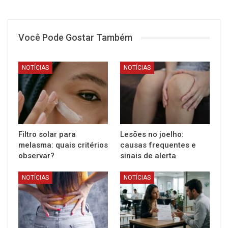
Você Pode Gostar Também
NOTÍCIAS
NOTÍCIAS
Filtro solar para
Lesões no joelho:
melasma: quais critérios
causas frequentes e
observar?
sinais de alerta
NOTÍCIAS
NOTÍCIAS