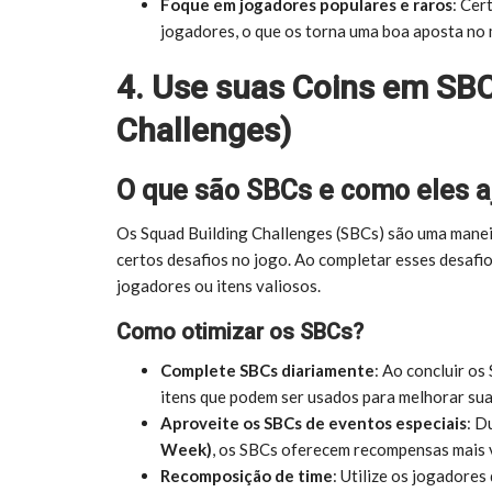
Foque em jogadores populares e raros
: Cer
jogadores, o que os torna uma boa aposta no
4. Use suas Coins em SBC
Challenges)
O que são SBCs e como eles a
Os Squad Building Challenges (SBCs) são uma manei
certos desafios no jogo. Ao completar esses desaf
jogadores ou itens valiosos.
Como otimizar os SBCs?
Complete SBCs diariamente
: Ao concluir o
itens que podem ser usados para melhorar sua
Aproveite os SBCs de eventos especiais
: D
Week)
, os SBCs oferecem recompensas mais v
Recomposição de time
: Utilize os jogadore