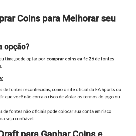
rar Coins para Melhorar seu
a opção?
eu time, pode optar por
comprar coins ea fc 26
de fontes
s.
a:
 de fontes reconhecidas, como o site oficial da EA Sports ou
tir que você não corra o risco de violar os termos do jogo ou
ns
de fontes não oficiais pode colocar sua conta em risco,
a seja confiável.
Draft para Ganhar Coins e