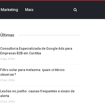
Marketing
Mais
Últimas
Consultoria Especializada de Google Ads para
Empresas B2B em Curitiba
4 ago, 2026
Filtro solar para melasma: quais critérios
observar?
23 jul, 2026
Lesões no joelho: causas frequentes e sinais de
alerta
23 jul, 2026