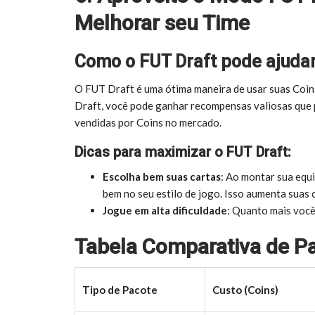
Melhorar seu Time
Como o FUT Draft pode ajudar
O FUT Draft é uma ótima maneira de usar suas Coin
Draft, você pode ganhar recompensas valiosas que 
vendidas por Coins no mercado.
Dicas para maximizar o FUT Draft:
Escolha bem suas cartas
: Ao montar sua equ
bem no seu estilo de jogo. Isso aumenta suas
Jogue em alta dificuldade
: Quanto mais voc
Tabela Comparativa de Pa
Tipo de Pacote
Custo (Coins)