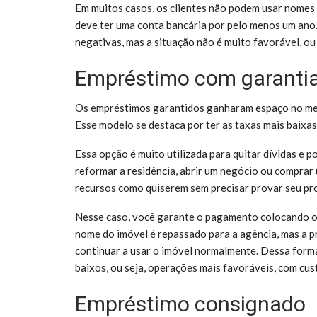
Em muitos casos, os clientes não podem usar nomes
deve ter uma conta bancária por pelo menos um ano
negativas, mas a situação não é muito favorável, ou 
Empréstimo com garanti
Os empréstimos garantidos ganharam espaço no mer
Esse modelo se destaca por ter as taxas mais baixa
Essa opção é muito utilizada para quitar dívidas e p
reformar a residência, abrir um negócio ou comprar
recursos como quiserem sem precisar provar seu pr
Nesse caso, você garante o pagamento colocando o v
nome do imóvel é repassado para a agência, mas a 
continuar a usar o imóvel normalmente. Dessa form
baixos, ou seja, operações mais favoráveis, com cu
Empréstimo consignado