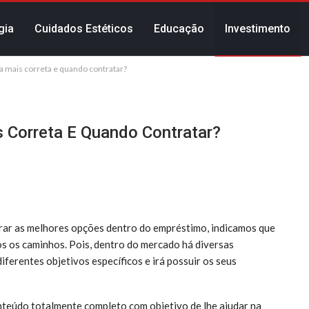
gia
Cuidados Estéticos
Educação
Investimento
a mais correta e quando contratar?
 Correta E Quando Contratar?
rar as melhores opções dentro do empréstimo, indicamos que
s os caminhos. Pois, dentro do mercado há diversas
diferentes objetivos específicos e irá possuir os seus
teúdo totalmente completo com objetivo de lhe ajudar na