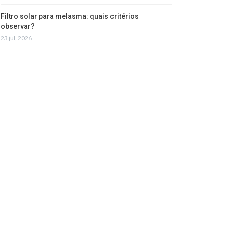
Filtro solar para melasma: quais critérios
observar?
23 jul, 2026