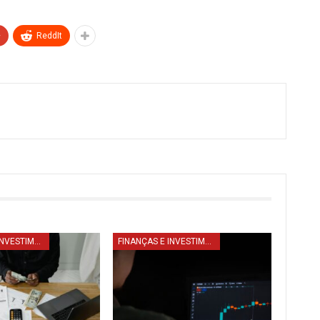
+
ReddIt
FINANÇAS E INVESTIMENTO
FINANÇAS E INVESTIMENTO