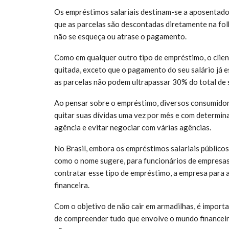
Os empréstimos salariais destinam-se a aposentados
que as parcelas são descontadas diretamente na f
não se esqueça ou atrase o pagamento.
Como em qualquer outro tipo de empréstimo, o client
quitada, exceto que o pagamento do seu salário já 
as parcelas não podem ultrapassar 30% do total de s
Ao pensar sobre o empréstimo, diversos consumido
quitar suas dívidas uma vez por mês e com determin
agência e evitar negociar com várias agências.
No Brasil, embora os empréstimos salariais públicos
como o nome sugere, para funcionários de empresa
contratar esse tipo de empréstimo, a empresa para a 
financeira.
Com o objetivo de não cair em armadilhas, é import
de compreender tudo que envolve o mundo financeir