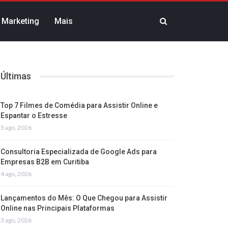
Marketing
Mais
Últimas
Top 7 Filmes de Comédia para Assistir Online e
Espantar o Estresse
5 ago, 2026
Consultoria Especializada de Google Ads para
Empresas B2B em Curitiba
4 ago, 2026
Lançamentos do Mês: O Que Chegou para Assistir
Online nas Principais Plataformas
3 ago, 2026