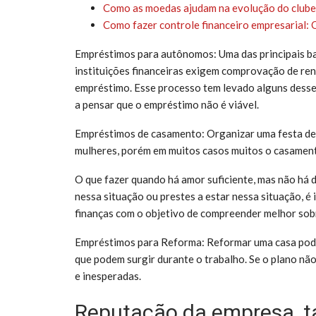
Como as moedas ajudam na evolução do clube
Como fazer controle financeiro empresarial:
Empréstimos para autônomos: Uma das principais b
instituições financeiras exigem comprovação de rend
empréstimo. Esse processo tem levado alguns desses
a pensar que o empréstimo não é viável.
Empréstimos de casamento: Organizar uma festa de
mulheres, porém em muitos casos muitos o casamento
O que fazer quando há amor suficiente, mas não há 
nessa situação ou prestes a estar nessa situação, 
finanças com o objetivo de compreender melhor sob
Empréstimos para Reforma: Reformar uma casa pode 
que podem surgir durante o trabalho. Se o plano não f
e inesperadas.
Reputação da empresa, tax