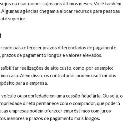
 sujos ou usar nomes sujos nos últimos meses. Você também
. Algumas agências chegam a alocar recursos para pessoas
até superior.
a
cado para oferecer prazos diferenciados de pagamento.
s, prazos de pagamento longos e valores elevados.
ossibilitar realizações de alto custo, como, por exemplo:
 uma casa. Além disso, os contratados podem usufruir dos
opósito para a empresa.
eículo ou propriedade em uma cessão fiduciária. Ou seja, o
propriedade direta permanece com o comprador, que poderá
a, as empresas podem oferecer empréstimos com juros
stos menores e prazos de pagamento mais longos.