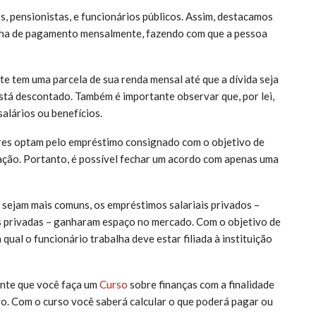
, pensionistas, e funcionários públicos. Assim, destacamos
olha de pagamento mensalmente, fazendo com que a pessoa
e tem uma parcela de sua renda mensal até que a dívida seja
está descontado. Também é importante observar que, por lei,
alários ou benefícios.
res optam pelo empréstimo consignado com o objetivo de
ação. Portanto, é possível fechar um acordo com apenas uma
 sejam mais comuns, os empréstimos salariais privados –
s privadas – ganharam espaço no mercado. Com o objetivo de
qual o funcionário trabalha deve estar filiada à instituição
ante que você faça um
Curso
sobre finanças com a finalidade
o. Com o curso você saberá calcular o que poderá pagar ou