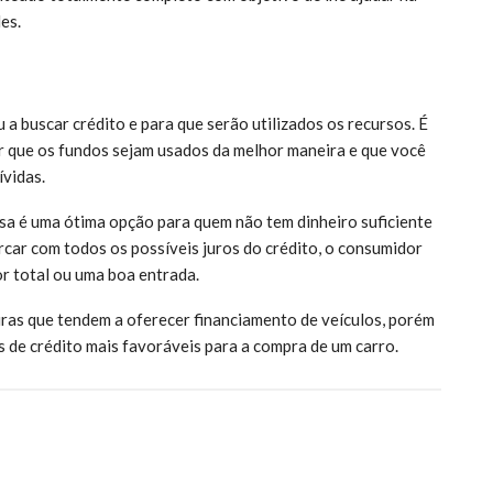
es.
 a buscar crédito e para que serão utilizados os recursos. É
r que os fundos sejam usados ​​da melhor maneira e que você
ívidas.
sa é uma ótima opção para quem não tem dinheiro suficiente
rcar com todos os possíveis juros do crédito, o consumidor
r total ou uma boa entrada.
iras que tendem a oferecer financiamento de veículos, porém
 de crédito mais favoráveis ​​para a compra de um carro.