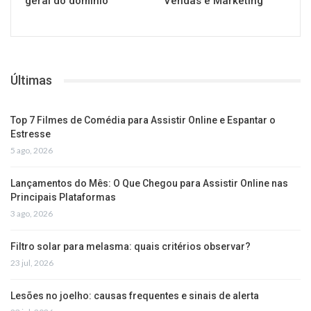
geral do domínio
Vendas e Marketing
Últimas
Top 7 Filmes de Comédia para Assistir Online e Espantar o
Estresse
5 ago, 2026
Lançamentos do Mês: O Que Chegou para Assistir Online nas
Principais Plataformas
3 ago, 2026
Filtro solar para melasma: quais critérios observar?
23 jul, 2026
Lesões no joelho: causas frequentes e sinais de alerta