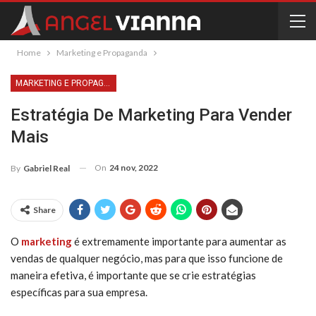
Home
Marketing e Propaganda
MARKETING E PROPAGANDA
Estratégia De Marketing Para Vender
Mais
On
24 nov, 2022
By
Gabriel Real
Share
O
marketing
é extremamente importante para aumentar as
vendas de qualquer negócio, mas para que isso funcione de
maneira efetiva, é importante que se crie estratégias
específicas para sua empresa.