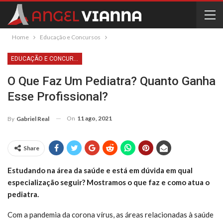
Home
Educação e Concursos
EDUCAÇÃO E CONCURSOS
O Que Faz Um Pediatra? Quanto Ganha
Esse Profissional?
On
11 ago, 2021
By
Gabriel Real
Share
Estudando na área da saúde e está em dúvida em qual
especialização seguir? Mostramos o que faz e como atua o
pediatra.
Com a pandemia da corona vírus, as áreas relacionadas à saúde