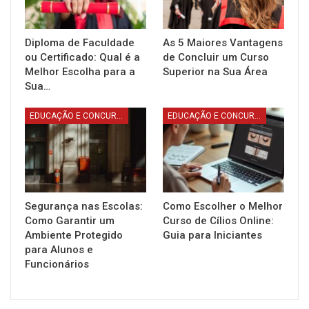
Diploma de Faculdade
As 5 Maiores Vantagens
ou Certificado: Qual é a
de Concluir um Curso
Melhor Escolha para a
Superior na Sua Área
Sua…
EDUCAÇÃO E CONCURSOS
EDUCAÇÃO E CONCURSOS
Segurança nas Escolas:
Como Escolher o Melhor
Como Garantir um
Curso de Cílios Online:
Ambiente Protegido
Guia para Iniciantes
para Alunos e
Funcionários