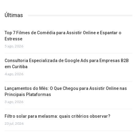
Últimas
Top 7 Filmes de Comédia para Assistir Online e Espantar o
Estresse
5 ago, 2026
Consultoria Especializada de Google Ads para Empresas B2B
em Curitiba
4 ago, 2026
Lançamentos do Mês: O Que Chegou para Assistir Online nas
Principais Plataformas
3 ago, 2026
Filtro solar para melasma: quais critérios observar?
23 jul, 2026