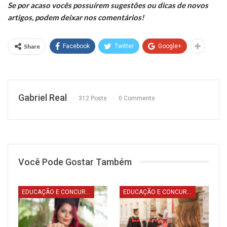
Se por acaso vocês possuírem sugestões ou dicas de novos
artigos, podem deixar nos comentários!
Share
Facebook
Twitter
Google+
Gabriel Real
312 Posts
0 Comments
Você Pode Gostar Também
EDUCAÇÃO E CONCURSOS
EDUCAÇÃO E CONCURSOS