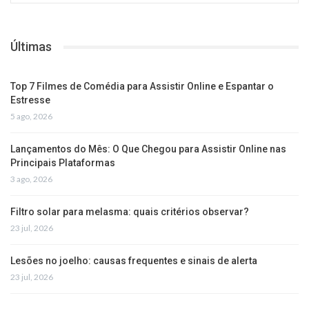
Últimas
Top 7 Filmes de Comédia para Assistir Online e Espantar o
Estresse
5 ago, 2026
Lançamentos do Mês: O Que Chegou para Assistir Online nas
Principais Plataformas
3 ago, 2026
Filtro solar para melasma: quais critérios observar?
23 jul, 2026
Lesões no joelho: causas frequentes e sinais de alerta
23 jul, 2026