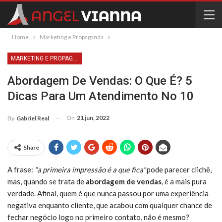
Home
Marketing e Propaganda
MARKETING E PROPAGANDA
Abordagem De Vendas: O Que É? 5
Dicas Para Um Atendimento No 10
On
21 jun, 2022
By
Gabriel Real
Share
A frase:
“a primeira impressão é a que fica”
pode parecer clichê,
mas, quando se trata de
abordagem de vendas
, é a mais pura
verdade. Afinal, quem é que nunca passou por uma experiência
negativa enquanto cliente, que acabou com qualquer chance de
fechar negócio logo no primeiro contato, não é mesmo?