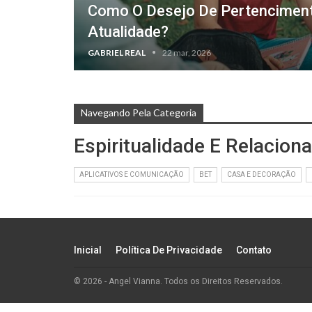
Como O Desejo De Pertencimen
Atualidade?
GABRIEL REAL
22 mar, 2026
Navegando Pela Categoria
Espiritualidade E Relacio
APLICATIVOS E COMUNICAÇÃO
BET
CASA E DECORAÇÃO
Inicial
Política De Privacidade
Contato
© 2026 - Angel Vianna. Todos os Direitos Reservados.