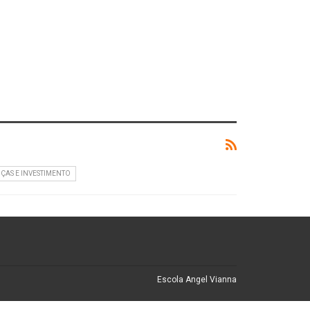
ÇAS E INVESTIMENTO
Escola Angel Vianna