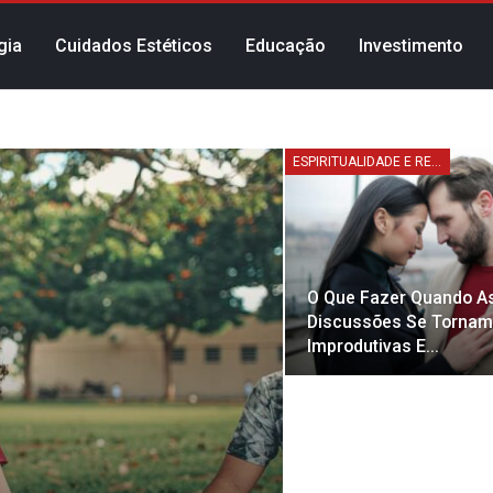
gia
Cuidados Estéticos
Educação
Investimento
ESPIRITUALIDADE E RELACIONAMENTOS
O Que Fazer Quando A
Discussões Se Tornam
Improdutivas E…