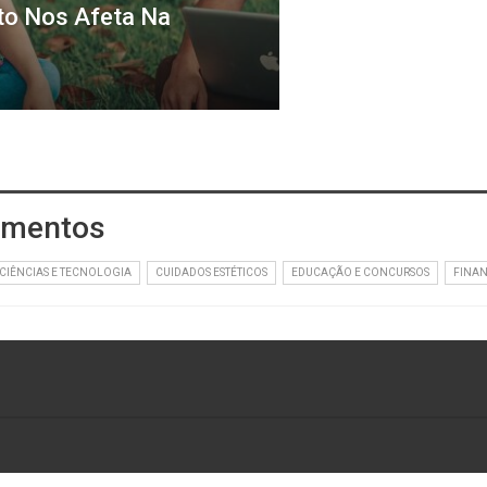
to Nos Afeta Na
namentos
CIÊNCIAS E TECNOLOGIA
CUIDADOS ESTÉTICOS
EDUCAÇÃO E CONCURSOS
FINAN