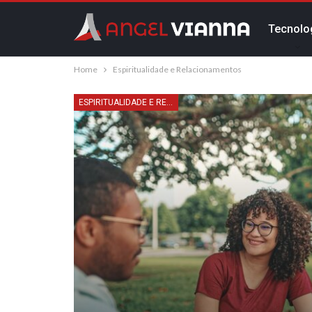
Tecnolo
Home
Espiritualidade e Relacionamentos
Mais
ESPIRITUALIDADE E RELACIONAMENTOS