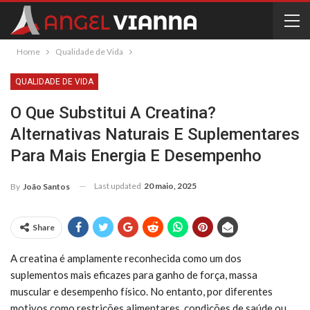
Home
Qualidade de Vida
QUALIDADE DE VIDA
O Que Substitui A Creatina?
Alternativas Naturais E Suplementares
Para Mais Energia E Desempenho
Last updated
20 maio, 2025
By
João Santos
Share
A creatina é amplamente reconhecida como um dos
suplementos mais eficazes para ganho de força, massa
muscular e desempenho físico. No entanto, por diferentes
motivos como restrições alimentares, condições de saúde ou