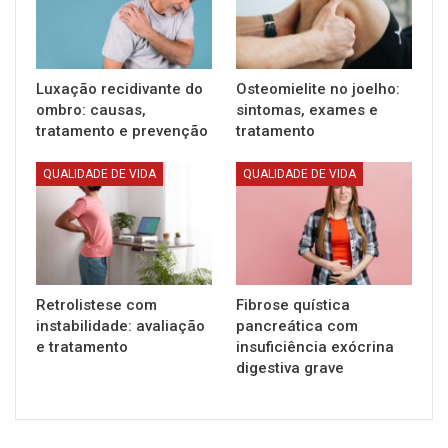
Luxação recidivante do
Osteomielite no joelho:
ombro: causas,
sintomas, exames e
tratamento e prevenção
tratamento
QUALIDADE DE VIDA
QUALIDADE DE VIDA
Retrolistese com
Fibrose quística
instabilidade: avaliação
pancreática com
e tratamento
insuficiência exócrina
digestiva grave