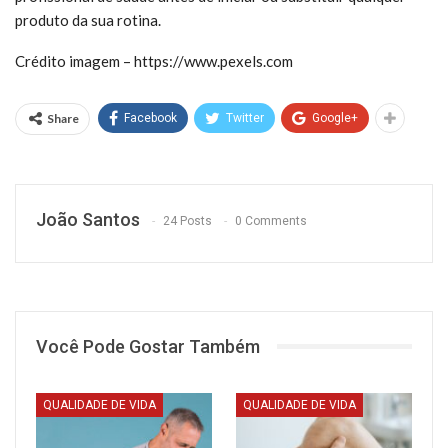
produto da sua rotina.
Crédito imagem – https://www.pexels.com
Share
Facebook
Twitter
Google+
João Santos
24 Posts
0 Comments
Você Pode Gostar Também
QUALIDADE DE VIDA
QUALIDADE DE VIDA