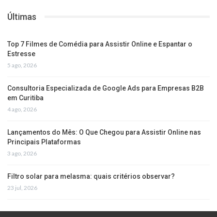
Últimas
Top 7 Filmes de Comédia para Assistir Online e Espantar o
Estresse
5 ago, 2026
Consultoria Especializada de Google Ads para Empresas B2B
em Curitiba
4 ago, 2026
Lançamentos do Mês: O Que Chegou para Assistir Online nas
Principais Plataformas
3 ago, 2026
Filtro solar para melasma: quais critérios observar?
23 jul, 2026