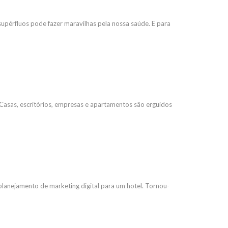
s supérfluos pode fazer maravilhas pela nossa saúde. E para
 Casas, escritórios, empresas e apartamentos são erguidos
 planejamento de marketing digital para um hotel. Tornou-