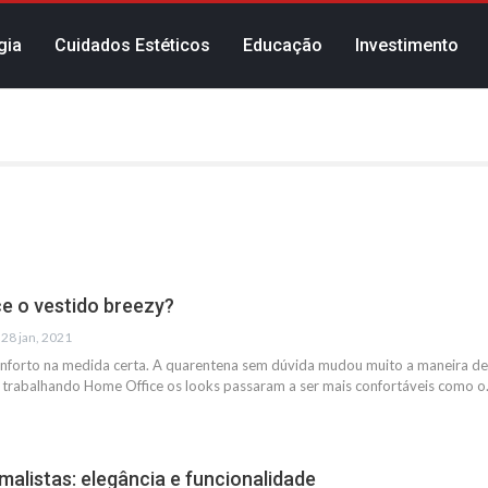
gia
Cuidados Estéticos
Educação
Investimento
e o vestido breezy?
28 jan, 2021
nforto na medida certa. A quarentena sem dúvida mudou muito a maneira de 
 trabalhando Home Office os looks passaram a ser mais confortáveis como 
malistas: elegância e funcionalidade