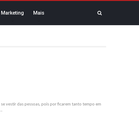
Marketing
Mais
se vestir das pessoas, pois por ficarem tanto tempo em
o…