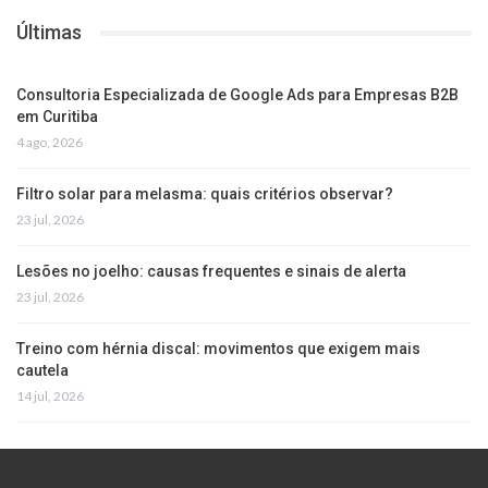
Últimas
Consultoria Especializada de Google Ads para Empresas B2B
em Curitiba
4 ago, 2026
Filtro solar para melasma: quais critérios observar?
23 jul, 2026
Lesões no joelho: causas frequentes e sinais de alerta
23 jul, 2026
Treino com hérnia discal: movimentos que exigem mais
cautela
14 jul, 2026