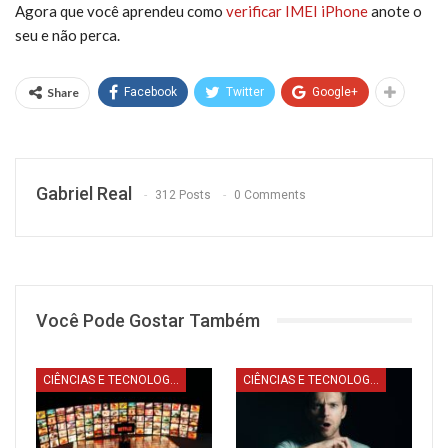
Agora que você aprendeu como
verificar IMEI iPhone
anote o
seu e não perca.
Share
Facebook
Twitter
Google+
Gabriel Real
312 Posts
0 Comments
Você Pode Gostar Também
CIÊNCIAS E TECNOLOGIA
CIÊNCIAS E TECNOLOGIA