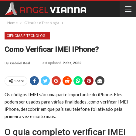
Home
Ciências e Tecnologia
CIÊNCIAS E TECNOLOGIA
Como Verificar IMEI IPhone?
Last updated
9 dez, 2022
By
Gabriel Real
Share
Os códigos IMEI são uma parte importante do iPhone. Eles
podem ser usados para várias finalidades, como verificar IMEI
iPhone, descobrir em que país seu telefone foi ativado pela
primeira vez e muito mais.
O guia completo verificar IMEI