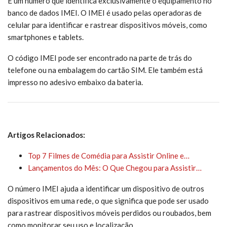
É um número que identifica exclusivamente o equipamento no
banco de dados IMEI. O IMEI é usado pelas operadoras de
celular para identificar e rastrear dispositivos móveis, como
smartphones e tablets.
O código IMEI pode ser encontrado na parte de trás do
telefone ou na embalagem do cartão SIM. Ele também está
impresso no adesivo embaixo da bateria.
Artigos Relacionados:
Top 7 Filmes de Comédia para Assistir Online e…
Lançamentos do Mês: O Que Chegou para Assistir…
O número IMEI ajuda a identificar um dispositivo de outros
dispositivos em uma rede, o que significa que pode ser usado
para rastrear dispositivos móveis perdidos ou roubados, bem
como monitorar seu uso e localização.